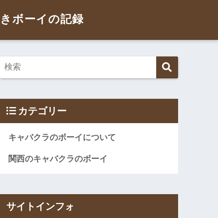
きボーイの記録
カテゴリー
キャバクラのボーイについて
関西のキャバクラのボーイ
サイトインフォ