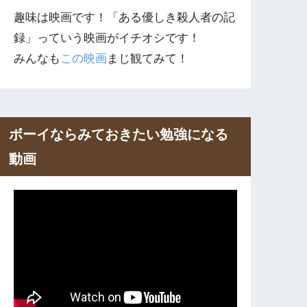
趣味は映画です！「ある優しき殺人者の記
録」っていう映画がイチオシです！
みんなも
この映画
まじ観てみて！
ボーイならみておきたい勉強になる
動画